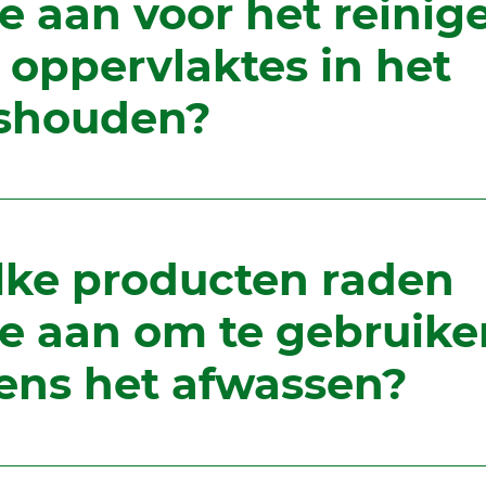
lie aan voor het reinig
 oppervlaktes in het
shouden?
ke producten raden
lie aan om te gebruike
dens het afwassen?