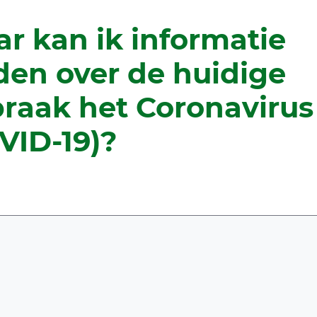
r kan ik informatie
den over de huidige
braak het Coronavirus
VID-19)?