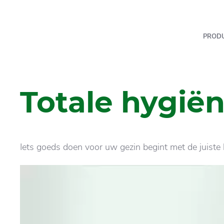
PROD
Totale hygië
Iets goeds doen voor uw gezin begint met de juist