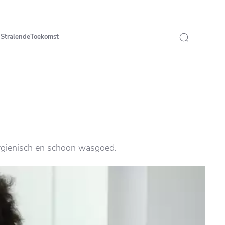
StralendeToekomst
hygiënisch en schoon wasgoed.