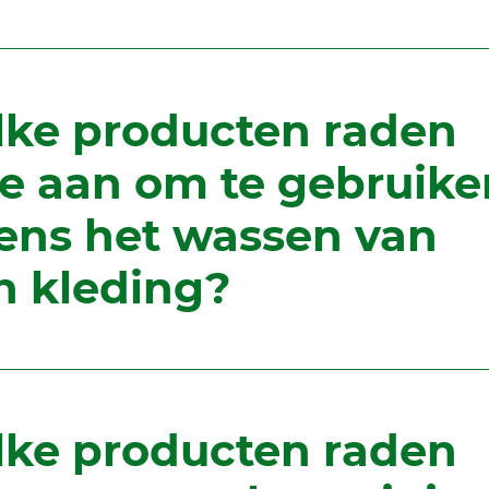
ke producten raden
lie aan om te gebruike
dens het wassen van
n kleding?
ke producten raden