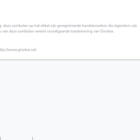
g: deze symbolen op het etiket zijn geregistreerde handelsmerken die eigendom zijn
ik van deze symbolen vereist voorafgaande toestemming van Ginetex.
http://www.ginetex.net