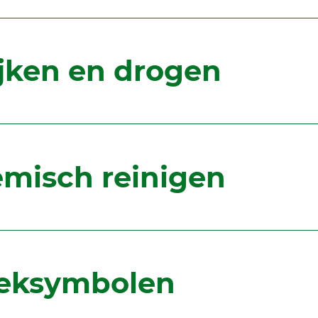
ijken en drogen
misch reinigen
eksymbolen