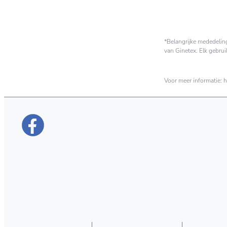
*Belangrijke mededelin
van Ginetex. Elk gebru
Voor meer informatie: 