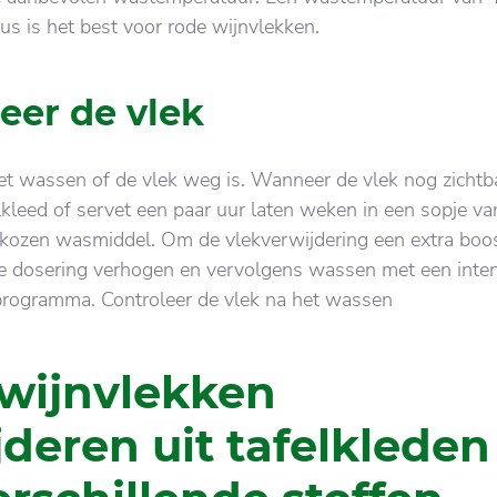
us is het best voor rode wijnvlekken.
eer de vlek
et wassen of de vlek weg is. Wanneer de vlek nog zichtba
lkleed of servet een paar uur laten weken in een sopje v
kozen wasmiddel. Om de vlekverwijdering een extra boos
e dosering verhogen en vervolgens wassen met een inten
programma. Controleer de vlek na het wassen
wijnvlekken
jderen uit tafelkleden