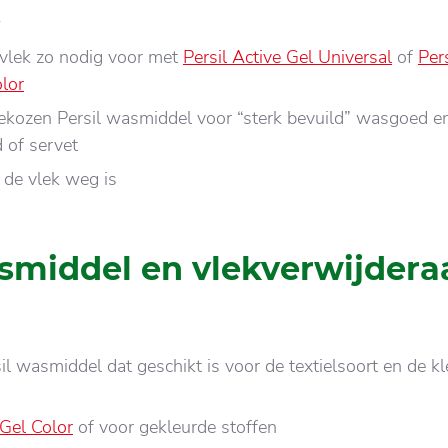
w
vlek zo nodig voor met
Persil Active Gel Universal
of
Pers
lor
ekozen Persil wasmiddel voor “sterk bevuild” wasgoed 
d of servet
 de vlek weg is
smiddel en vlekverwijdera
il wasmiddel dat geschikt is voor de textielsoort en de kl
 Gel Color
of voor gekleurde stoffen