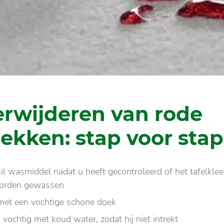
erwijderen van rode
lekken: stap voor stap
il wasmiddel nadat u heeft gecontroleerd of het tafelklee
worden gewassen
met een vochtige schone doek
vochtig met koud water, zodat hij niet intrekt