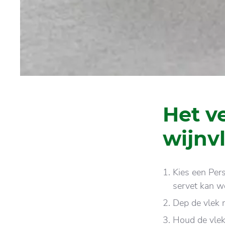
Het v
wijnv
Kies een Pers
servet kan 
Dep de vlek 
Houd de vlek 