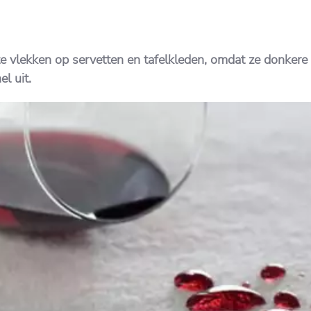
e vlekken op servetten en tafelkleden, omdat ze donkere 
l uit.