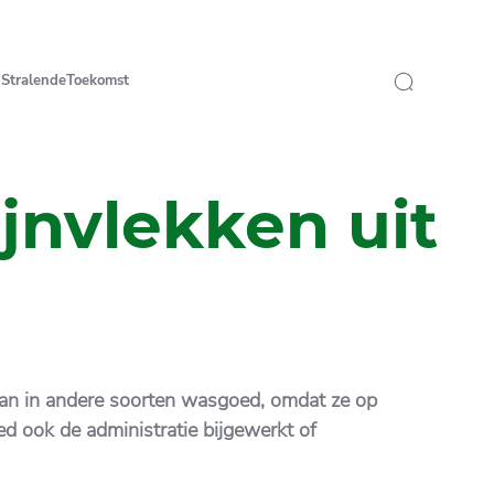
StralendeToekomst
jnvlekken uit
n dan in andere soorten wasgoed, omdat ze op
ed ook de administratie bijgewerkt of