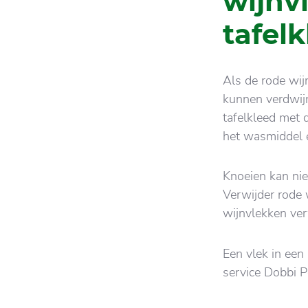
wijnv
tafel
Als de rode wij
kunnen verdwij
tafelkleed met 
het wasmiddel 
Knoeien kan nie
Verwijder rode 
wijnvlekken ve
Een vlek in een 
service Dobbi P