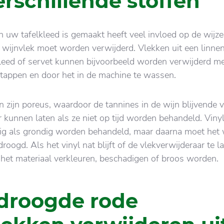
erschillende stoffen
 uw tafelkleed is gemaakt heeft veel invloed op de wijze
wijnvlek moet worden verwijderd. Vlekken uit een linnen
leed of servet kunnen bijvoorbeeld worden verwijderd m
tappen en door het in de machine te wassen.
en zijn poreus, waardoor de tannines in de wijn blijvende 
er kunnen laten als ze niet op tijd worden behandeld. Viny
tig als grondig worden behandeld, maar daarna moet het
oogd. Als het vinyl nat blijft of de vlekverwijderaar te l
an het materiaal verkleuren, beschadigen of broos worden.
droogde rode