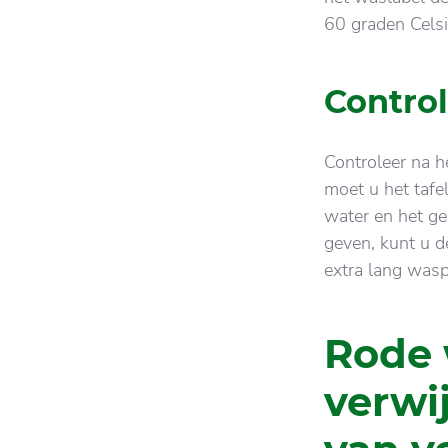
60 graden Celsi
Control
Controleer na h
moet u het tafe
water en het ge
geven, kunt u d
extra lang was
Rode 
verwi