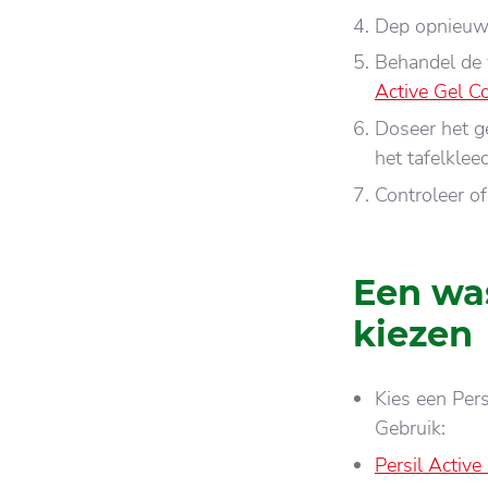
Dep opnieu
Behandel de 
Active Gel Co
Doseer het g
het tafelklee
Controleer of
Een wa
kiezen
Kies een Pers
Gebruik:
Persil Active