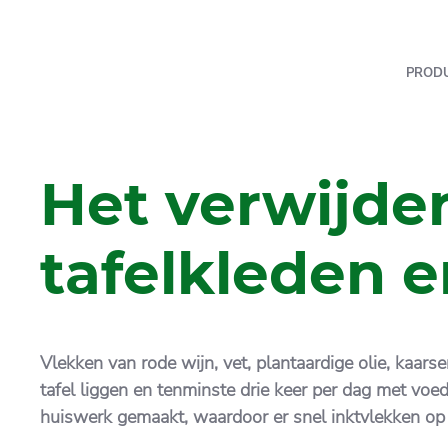
PROD
Het verwijder
tafelkleden e
Vlekken van rode wijn, vet, plantaardige olie, kaar
tafel liggen en tenminste drie keer per dag met voe
huiswerk gemaakt, waardoor er snel inktvlekken o