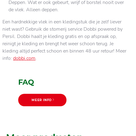
Deppen. Wat er ook gebeurt, wrijf of borstel nooit over
de vlek. Alleen deppen.
Een hardnekkige vlek in een kledingstuk die je zelf liever
niet wast? Gebruik de stomerij service Dobbi powered by
Persil. Dobbi haalt je kleding gratis en op afspraak op,
reinigt je kleding en brengt het weer schoon terug. Je
kleding altijd perfect schoon en binnen 48 uur retour! Meer
info:
dobbi.com
.
FAQ
MEER INFO
MEER INFO
Wastips