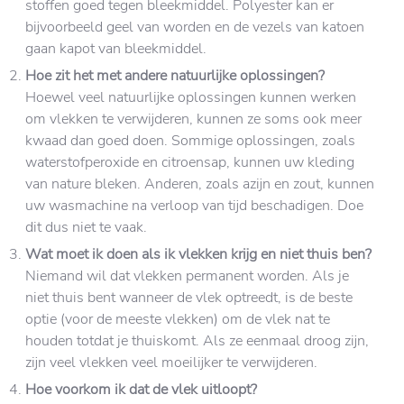
stoffen goed tegen bleekmiddel. Polyester kan er
bijvoorbeeld geel van worden en de vezels van katoen
gaan kapot van bleekmiddel.
Hoe zit het met andere natuurlijke oplossingen?
Hoewel veel natuurlijke oplossingen kunnen werken
om vlekken te verwijderen, kunnen ze soms ook meer
kwaad dan goed doen. Sommige oplossingen, zoals
waterstofperoxide en citroensap, kunnen uw kleding
van nature bleken. Anderen, zoals azijn en zout, kunnen
uw wasmachine na verloop van tijd beschadigen. Doe
dit dus niet te vaak.
Wat moet ik doen als ik vlekken krijg en niet thuis ben?
Niemand wil dat vlekken permanent worden. Als je
niet thuis bent wanneer de vlek optreedt, is de beste
optie (voor de meeste vlekken) om de vlek nat te
houden totdat je thuiskomt. Als ze eenmaal droog zijn,
zijn veel vlekken veel moeilijker te verwijderen.
Hoe voorkom ik dat de vlek uitloopt?