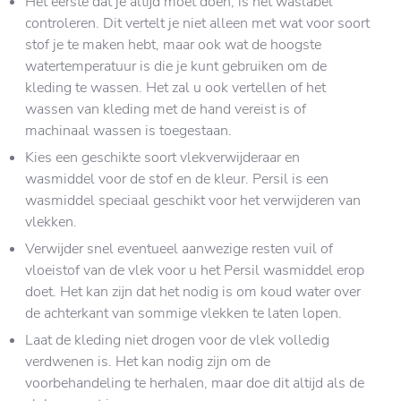
Het eerste dat je altijd moet doen, is het waslabel
controleren. Dit vertelt je niet alleen met wat voor soort
stof je te maken hebt, maar ook wat de hoogste
watertemperatuur is die je kunt gebruiken om de
kleding te wassen. Het zal u ook vertellen of het
wassen van kleding met de hand vereist is of
machinaal wassen is toegestaan.
Kies een geschikte soort vlekverwijderaar en
wasmiddel voor de stof en de kleur. Persil is een
wasmiddel speciaal geschikt voor het verwijderen van
vlekken.
Verwijder snel eventueel aanwezige resten vuil of
vloeistof van de vlek voor u het Persil wasmiddel erop
doet. Het kan zijn dat het nodig is om koud water over
de achterkant van sommige vlekken te laten lopen.
Laat de kleding niet drogen voor de vlek volledig
verdwenen is. Het kan nodig zijn om de
voorbehandeling te herhalen, maar doe dit altijd als de